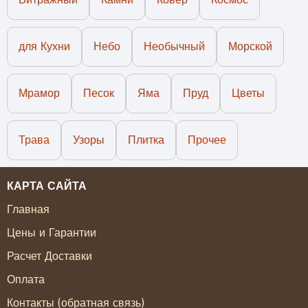
для Кухни
Небо
Необычный
Морской
Мрамор
Песок
Яма
Пруд
Цветы
Трава
Узоры
Плитка
Прочее
КАРТА САЙТА
Главная
Цены и Гарантии
Расчет Доставки
Оплата
Контакты (обратная связь)