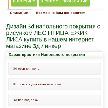
Описание
Возможно Вам понравятся
Дизайн 3d напольного покрытия с
рисунком ЛЕС ПТИЦА ЕЖИК
ЛИСА купить в нашем интернет
магазине 3д линкер
Характеристики Напольного покрытия
3d обои для пола
Фотопечать для наливного пола
Это обои для пола с защитным
покрытием, всё что Вам нужно-это
Это декоративный слой с фотопечатью
просто приклеить их на пол. Можно
3d пол под Ключ
проводить монтаж таких обоев на
Варианты нанесения фотопечати: