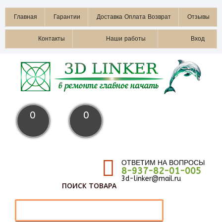
Главная
Гарантии
Доставка Оплата Возврат
Отзывы
Контакты
Наши работы
Вход
0
0
ОТВЕТИМ НА ВОПРОСЫ
8-937-82-01-005
3d-linker@mail.ru
ПОИСК ТОВАРА