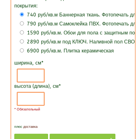
покрытия:
740 руб/кв.м Баннерная ткань. Фотопечать для
790 руб/кв.м Самоклейка ПВХ. Фотопечать для
1590 руб/кв.м. Обои для пола с защитным по
2890 руб/кв.м под КЛЮЧ. Наливной пол СВОИ
6900 руб/кв.м. Плитка керамическая
ширина, см
*
высота (длина), см
*
* Обязательный
плюс
доставка