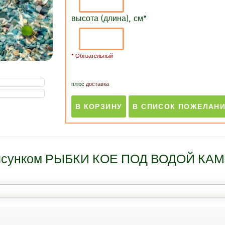
высота (длина), см
*
* Обязательный
плюс
доставка
 рисунком РЫБКИ КОЕ ПОД ВОДОЙ КАМ