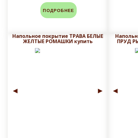
ПОДРОБНЕЕ
Напольное покрытие ТРАВА БЕЛЫЕ
Напольн
ЖЕЛТЫЕ РОМАШКИ купить
ПРУД Р
◄
►
◄