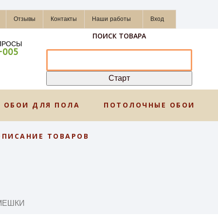
Отзывы
Контакты
Наши работы
Вход
ПОИСК ТОВАРА
ПРОСЫ
-005
ОБОИ ДЛЯ ПОЛА
ПОТОЛОЧНЫЕ ОБОИ
ОПИСАНИЕ ТОВАРОВ
АМЕШКИ