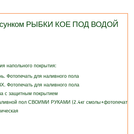
рисунком РЫБКИ КОЕ ПОД ВОДОЙ
я напольного покрытия:
нь. Фотопечать для наливного пола
Х. Фотопечать для наливного пола
ола с защитным покрытием
Наливной пол СВОИМИ РУКАМИ (2.4кг смолы+фотопечать)
мическая