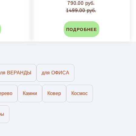
790.00 руб.
1499.00 руб.
ПОДРОБНЕЕ
для ВЕРАНДЫ
для ОФИСА
ерево
Камни
Ковер
Космос
ры