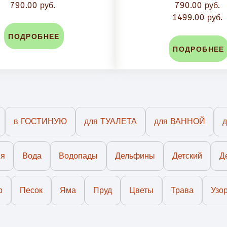
790.00 руб.
790.00 руб.
1499.00 руб.
ПОДРОБНЕЕ
ПОДРОБНЕЕ
в ГОСТИНУЮ
для ТУАЛЕТА
для ВАННОЙ
ия
Вода
Водопады
Дельфины
Детский
Д
р
Песок
Яма
Пруд
Цветы
Трава
Узо