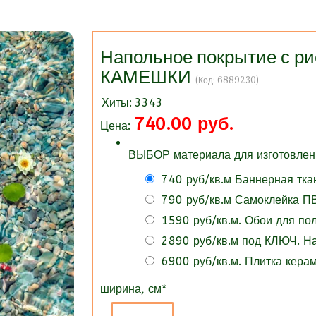
Напольное покрытие с 
КАМЕШКИ
(Код:
6889230
)
Хиты:
3343
740.00 руб.
Цена:
ВЫБОР материала для изготовлени
740 руб/кв.м Баннерная тка
790 руб/кв.м Самоклейка ПВ
1590 руб/кв.м. Обои для п
2890 руб/кв.м под КЛЮЧ. 
6900 руб/кв.м. Плитка кера
ширина, см
*