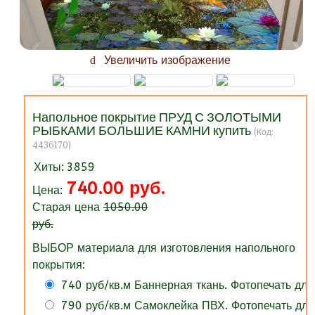
Увеличить изображение
Напольное покрытие ПРУД С ЗОЛОТЫМИ
РЫБКАМИ БОЛЬШИЕ КАМНИ купить
(Код:
4436170
)
Хиты:
3859
740.00 руб.
Цена:
Старая цена
1050.00
руб.
ВЫБОР материала для изготовления напольного
покрытия:
740 руб/кв.м Баннерная ткань. Фотопечать для
790 руб/кв.м Самоклейка ПВХ. Фотопечать для