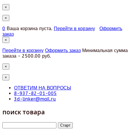
×
×
0
Ваша корзина пуста.
Перейти в корзину
Оформить
заказ
×
Перейти в корзину
Оформить заказ
Минимальная сумма
заказа - 2500.00 руб.
×
×
ОТВЕТИМ НА ВОПРОСЫ
8-937-82-01-005
3d-linker@mail.ru
поиск товара