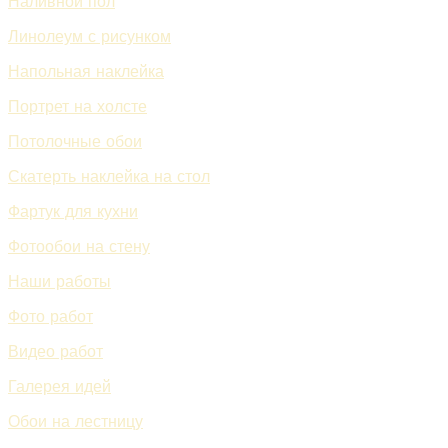
Наливной пол
Линолеум с рисунком
Напольная наклейка
Портрет на холсте
Потолочные обои
Скатерть наклейка на стол
Фартук для кухни
Фотообои на стену
Наши работы
Фото работ
Видео работ
Галерея идей
Обои на лестницу