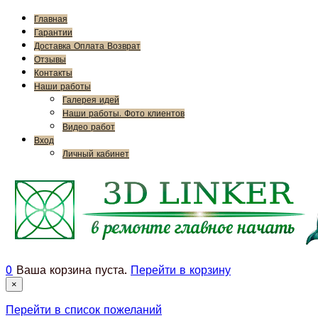
Главная
Гарантии
Доставка Оплата Возврат
Отзывы
Контакты
Наши работы
Галерея идей
Наши работы. Фото клиентов
Видео работ
Вход
Личный кабинет
0
Ваша корзина пуста.
Перейти в корзину
×
Перейти в список пожеланий