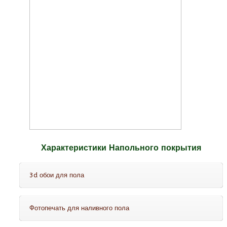
Характеристики Напольного покрытия
3d обои для пола
Фотопечать для наливного пола
Это обои для пола с защитным