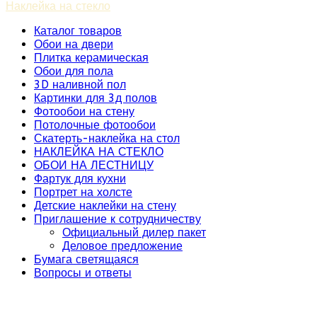
Наклейка на стекло
Каталог товаров
Обои на двери
Плитка керамическая
Обои для пола
3D наливной пол
Картинки для 3д полов
Фотообои на стену
Потолочные фотообои
Скатерть-наклейка на стол
НАКЛЕЙКА НА СТЕКЛО
ОБОИ НА ЛЕСТНИЦУ
Фартук для кухни
Портрет на холсте
Детские наклейки на стену
Приглашение к сотрудничеству
Официальный дилер пакет
Деловое предложение
Бумага светящаяся
Вопросы и ответы