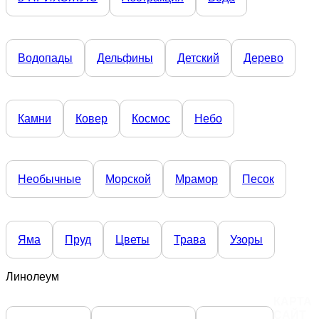
Водопады
Дельфины
Детский
Дерево
Камни
Ковер
Космос
Небо
Необычные
Морской
Мрамор
Песок
Яма
Пруд
Цветы
Трава
Узоры
Линолеум
КАРТА
САЙТ