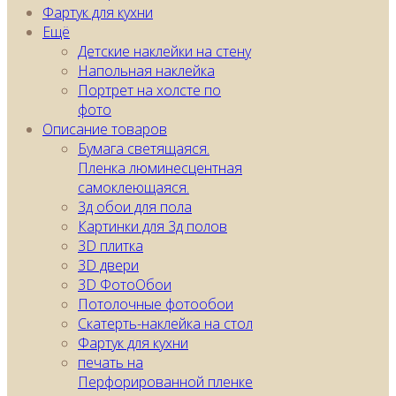
Фартук для кухни
Ещё
Детские наклейки на стену
Напольная наклейка
Портрет на холсте по
фото
Описание товаров
Бумага светящаяся.
Пленка люминесцентная
самоклеющаяся.
3д обои для пола
Картинки для 3д полов
3D плитка
3D двери
3D ФотоОбои
Потолочные фотообои
Скатерть-наклейка на стол
Фартук для кухни
печать на
Перфорированной пленке