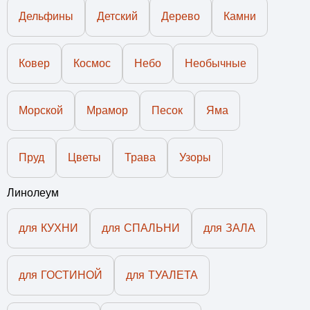
Дельфины
Детский
Дерево
Камни
Ковер
Космос
Небо
Необычные
Морской
Мрамор
Песок
Яма
Пруд
Цветы
Трава
Узоры
Линолеум
для КУХНИ
для СПАЛЬНИ
для ЗАЛА
для ГОСТИНОЙ
для ТУАЛЕТА