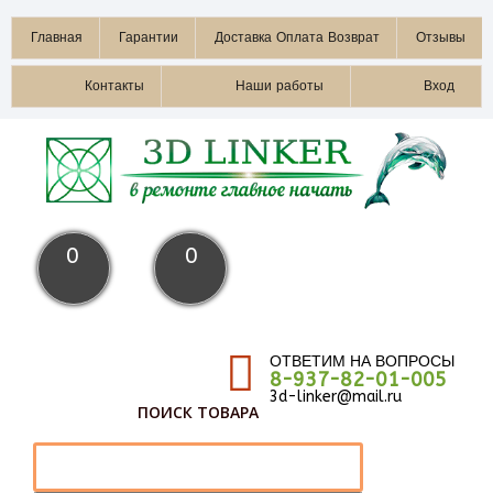
Главная
Гарантии
Доставка Оплата Возврат
Отзывы
Контакты
Наши работы
Вход
0
0
ОТВЕТИМ НА ВОПРОСЫ
8-937-82-01-005
3d-linker@mail.ru
ПОИСК ТОВАРА