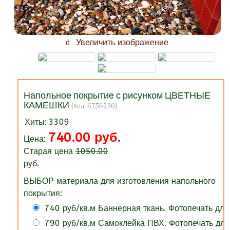
Увеличить изображение
Напольное покрытие с рисунком ЦВЕТНЫЕ
КАМЕШКИ
(Код:
6756230
)
Хиты:
3309
740.00 руб.
Цена:
Старая цена
1050.00
руб.
ВЫБОР материала для изготовления напольного
покрытия:
740 руб/кв.м Баннерная ткань. Фотопечать для
790 руб/кв.м Самоклейка ПВХ. Фотопечать для