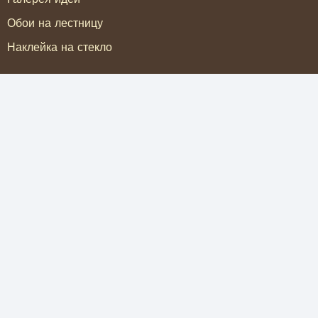
Обои на лестницу
Наклейка на стекло