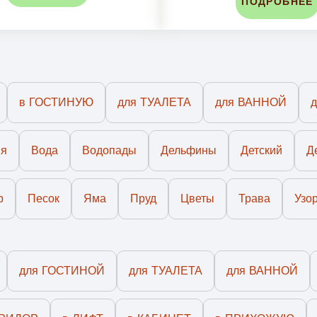
ПОДРОБНЕЕ
в ГОСТИНУЮ
для ТУАЛЕТА
для ВАННОЙ
ия
Вода
Водопады
Дельфины
Детский
Д
р
Песок
Яма
Пруд
Цветы
Трава
Узо
для ГОСТИНОЙ
для ТУАЛЕТА
для ВАННОЙ