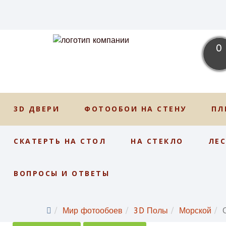
0
3D ДВЕРИ
ФОТООБОИ НА СТЕНУ
ПЛ
СКАТЕРТЬ НА СТОЛ
НА СТЕКЛО
ЛЕ
ВОПРОСЫ И ОТВЕТЫ
Мир фотообоев
3D Полы
Морской