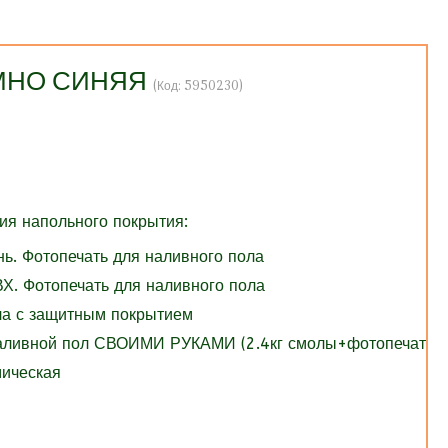
ЕМНО СИНЯЯ
(Код:
5950230
)
я напольного покрытия:
нь. Фотопечать для наливного пола
Х. Фотопечать для наливного пола
ола с защитным покрытием
Наливной пол СВОИМИ РУКАМИ (2.4кг смолы+фотопечать)
мическая