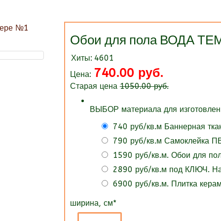
Обои для пола ВОДА Т
Хиты:
4601
740.00 руб.
Цена:
Старая цена
1050.00 руб.
ВЫБОР материала для изготовлени
740 руб/кв.м Баннерная тка
790 руб/кв.м Самоклейка ПВ
1590 руб/кв.м. Обои для п
2890 руб/кв.м под КЛЮЧ. 
6900 руб/кв.м. Плитка кера
ширина, см
*