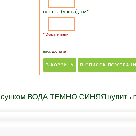
высота (длина), см
*
* Обязательный
плюс
доставка
рисунком ВОДА ТЕМНО СИНЯЯ купить в