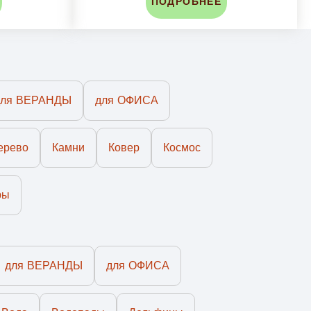
ПОДРОБНЕЕ
для ВЕРАНДЫ
для ОФИСА
ерево
Камни
Ковер
Космос
ры
для ВЕРАНДЫ
для ОФИСА