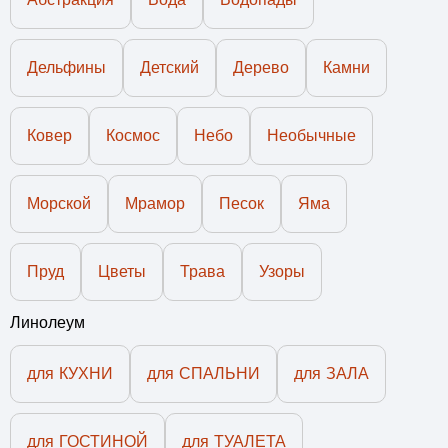
Дельфины
Детский
Дерево
Камни
Ковер
Космос
Небо
Необычные
Морской
Мрамор
Песок
Яма
Пруд
Цветы
Трава
Узоры
Линолеум
для КУХНИ
для СПАЛЬНИ
для ЗАЛА
для ГОСТИНОЙ
для ТУАЛЕТА