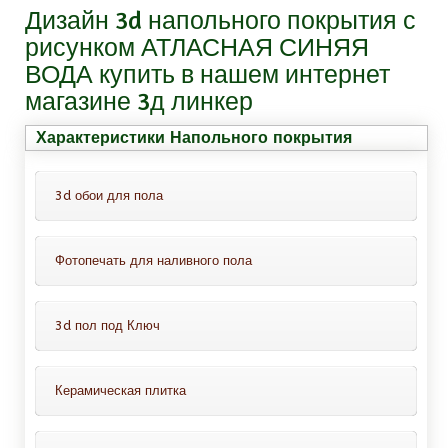
Дизайн 3d напольного покрытия с
рисунком АТЛАСНАЯ СИНЯЯ
ВОДА купить в нашем интернет
магазине 3д линкер
Характеристики Напольного покрытия
3d обои для пола
Фотопечать для наливного пола
Это обои для пола с защитным
покрытием, всё что Вам нужно-это
Это декоративный слой с фотопечатью
просто приклеить их на пол. Можно
3d пол под Ключ
проводить монтаж таких обоев на
Варианты нанесения фотопечати:
ламинат, линолеум, кафельную
В комплект входит :
1. На самоклеящейся пленке (тогда вам не
Керамическая плитка
плитку.
потребуется покупать клей);
1. Грунтовка для наливного пола, на один
слой;
2. На баннерной ткани;
Керамо-гранит плитка размер 300*300 мм,