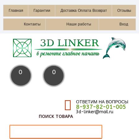
Главная
Гарантии
Доставка Оплата Возврат
Отзывы
Контакты
Наши работы
Вход
0
0
ОТВЕТИМ НА ВОПРОСЫ
8-937-82-01-005
3d-linker@mail.ru
ПОИСК ТОВАРА