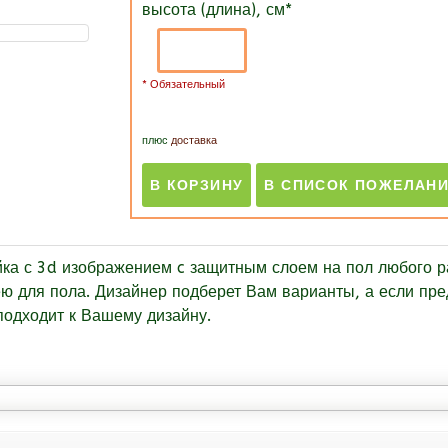
высота (длина), см
*
* Обязательный
плюс
доставка
йка с 3d изображением c защитным слоем на пол любого 
ею для пола. Дизайнер подберет Вам варианты, а если пр
подходит к Вашему дизайну.