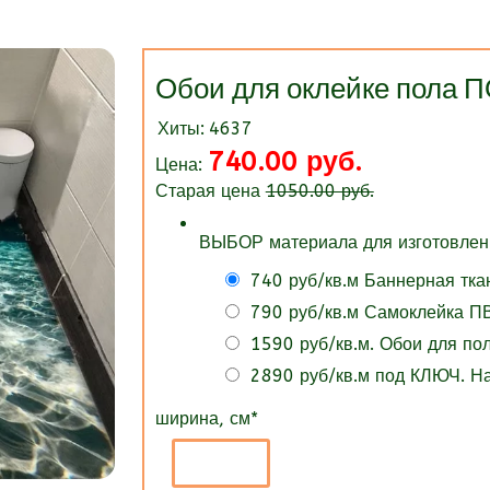
Обои для оклейке пола 
Хиты:
4637
740.00 руб.
Цена:
Старая цена
1050.00 руб.
ВЫБОР материала для изготовлени
740 руб/кв.м Баннерная тка
790 руб/кв.м Самоклейка ПВ
1590 руб/кв.м. Обои для п
2890 руб/кв.м под КЛЮЧ. 
ширина, см
*