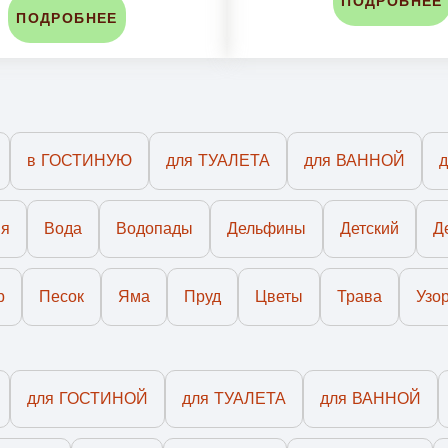
ПОДРОБНЕЕ
ПОДРОБНЕЕ
в ГОСТИНУЮ
для ТУАЛЕТА
для ВАННОЙ
ия
Вода
Водопады
Дельфины
Детский
Д
р
Песок
Яма
Пруд
Цветы
Трава
Узо
для ГОСТИНОЙ
для ТУАЛЕТА
для ВАННОЙ