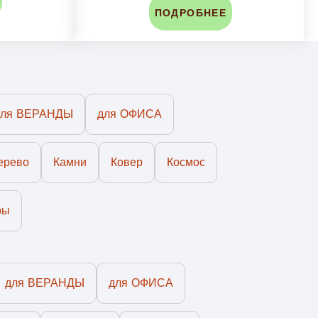
ПОДРОБНЕЕ
для ВЕРАНДЫ
для ОФИСА
ерево
Камни
Ковер
Космос
ры
для ВЕРАНДЫ
для ОФИСА