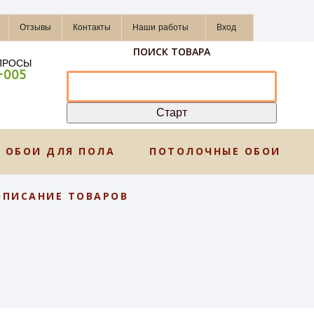
Отзывы
Контакты
Наши работы
Вход
ПОИСК ТОВАРА
ПРОСЫ
-005
ОБОИ ДЛЯ ПОЛА
ПОТОЛОЧНЫЕ ОБОИ
ОПИСАНИЕ ТОВАРОВ