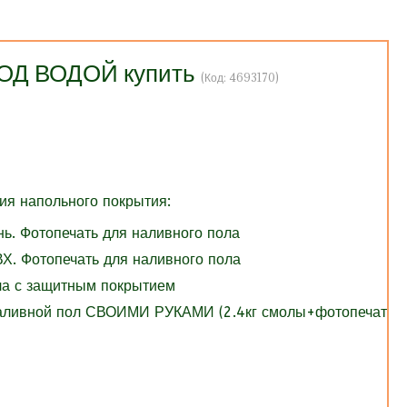
ПОД ВОДОЙ купить
(Код:
4693170
)
я напольного покрытия:
нь. Фотопечать для наливного пола
Х. Фотопечать для наливного пола
ола с защитным покрытием
Наливной пол СВОИМИ РУКАМИ (2.4кг смолы+фотопечать)