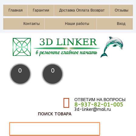
Главная
Гарантии
Доставка Оплата Возврат
Отзывы
Контакты
Наши работы
Вход
0
0
ОТВЕТИМ НА ВОПРОСЫ
8-937-82-01-005
3d-linker@mail.ru
ПОИСК ТОВАРА