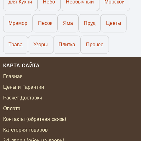
для Кухни
Небо
Необычный
Морской
Мрамор
Песок
Яма
Пруд
Цветы
Трава
Узоры
Плитка
Прочее
КАРТА САЙТА
Главная
Цены и Гарантии
Расчет Доставки
Оплата
Контакты (обратная связь)
Категория товаров
3d двери (обои на двери)