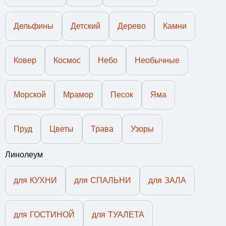
Дельфины
Детский
Дерево
Камни
Ковер
Космос
Небо
Необычные
Морской
Мрамор
Песок
Яма
Пруд
Цветы
Трава
Узоры
Линолеум
для КУХНИ
для СПАЛЬНИ
для ЗАЛА
для ГОСТИНОЙ
для ТУАЛЕТА