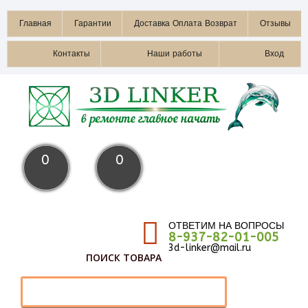
Главная
Гарантии
Доставка Оплата Возврат
Отзывы
Контакты
Наши работы
Вход
0
0
ОТВЕТИМ НА ВОПРОСЫ
8-937-82-01-005
3d-linker@mail.ru
ПОИСК ТОВАРА