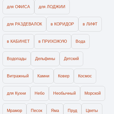
для ОФИСА
для ЛОДЖИИ
для РАЗДЕВАЛОК
в КОРИДОР
в ЛИФТ
в КАБИНЕТ
в ПРИХОЖУЮ
Вода
Водопады
Дельфины
Детский
Витражный
Камни
Ковер
Космос
для Кухни
Небо
Необычный
Морской
Мрамор
Песок
Яма
Пруд
Цветы