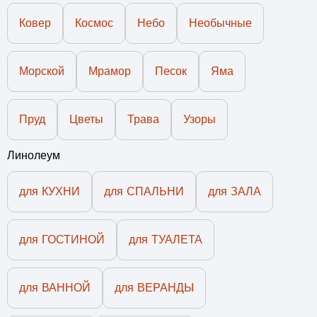
Ковер
Космос
Небо
Необычные
Морской
Мрамор
Песок
Яма
Пруд
Цветы
Трава
Узоры
Линолеум
для КУХНИ
для СПАЛЬНИ
для ЗАЛА
для ГОСТИНОЙ
для ТУАЛЕТА
для ВАННОЙ
для ВЕРАНДЫ