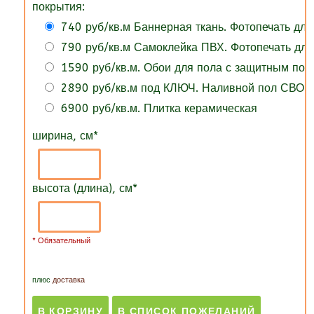
покрытия:
740 руб/кв.м Баннерная ткань. Фотопечать для
790 руб/кв.м Самоклейка ПВХ. Фотопечать для
1590 руб/кв.м. Обои для пола с защитным по
2890 руб/кв.м под КЛЮЧ. Наливной пол СВОИ
6900 руб/кв.м. Плитка керамическая
ширина, см
*
высота (длина), см
*
* Обязательный
плюс
доставка