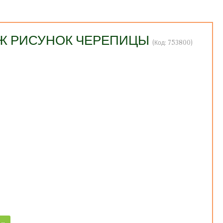
РАЖ РИСУНОК ЧЕРЕПИЦЫ
(Код:
753800
)