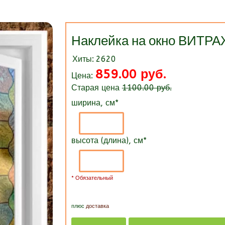
Наклейка на окно ВИТ
Хиты:
2620
859.00 руб.
Цена:
Старая цена
1100.00 руб.
ширина, см
*
высота (длина), см
*
* Обязательный
плюс
доставка