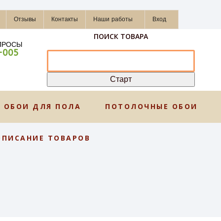
Отзывы
Контакты
Наши работы
Вход
ПОИСК ТОВАРА
ПРОСЫ
-005
ОБОИ ДЛЯ ПОЛА
ПОТОЛОЧНЫЕ ОБОИ
ОПИСАНИЕ ТОВАРОВ