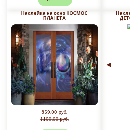
Наклейка на окно КОСМОС
Накл
ПЛАНЕТА
ДЕТ
◄
►
◄
859.00 руб.
1100.00 руб.