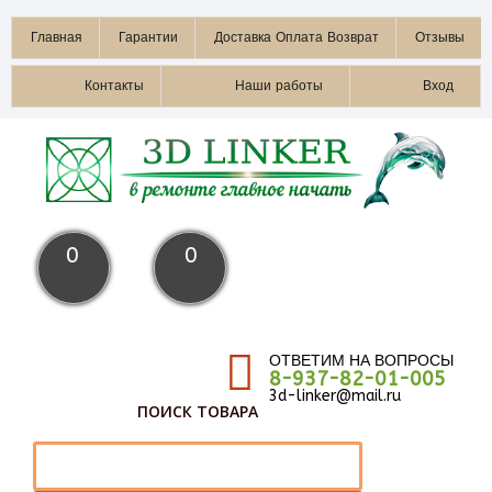
Главная
Гарантии
Доставка Оплата Возврат
Отзывы
Контакты
Наши работы
Вход
0
0
ОТВЕТИМ НА ВОПРОСЫ
8-937-82-01-005
3d-linker@mail.ru
ПОИСК ТОВАРА