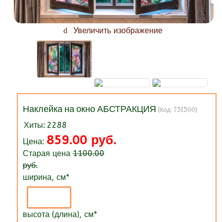
Увеличить изображение
Наклейка на окно АБСТРАКЦИЯ
(Код:
751500
)
Хиты:
2288
859.00 руб.
Цена:
Старая цена
1100.00
руб.
ширина, см
*
высота (длина), см
*