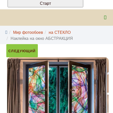
Мир фотообоев
на СТЕКЛО
Наклейка на окно АБСТРАКЦИЯ
СЛЕДУЮЩИЙ