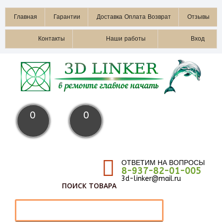
Главная
Гарантии
Доставка Оплата Возврат
Отзывы
Контакты
Наши работы
Вход
0
0
ОТВЕТИМ НА ВОПРОСЫ
8-937-82-01-005
3d-linker@mail.ru
ПОИСК ТОВАРА