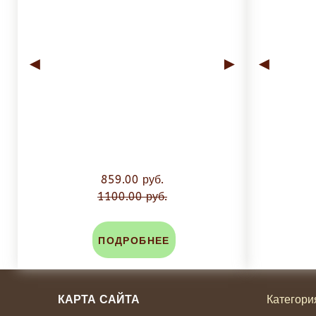
◄
►
◄
859.00 руб.
1100.00 руб.
ПОДРОБНЕЕ
КАРТА САЙТА
Категори