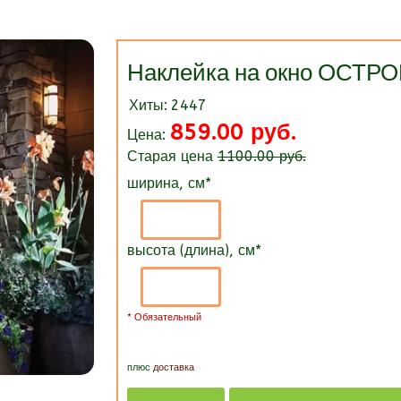
Наклейка на окно ОСТР
Хиты:
2447
859.00 руб.
Цена:
Старая цена
1100.00 руб.
ширина, см
*
высота (длина), см
*
* Обязательный
плюс
доставка