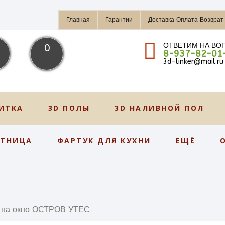
Главная
Гарантии
Доставка Оплата Возврат
ОТВЕТИМ НА ВО
0
8-937-82-01
3d-linker@mail.ru
ИТКА
3D ПОЛЫ
3D НАЛИВНОЙ ПОЛ
СТНИЦА
ФАРТУК ДЛЯ КУХНИ
ЕЩЁ
 на окно ОСТРОВ УТЕС