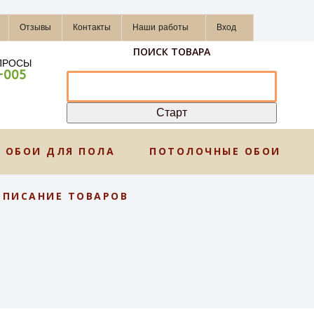
Отзывы
Контакты
Наши работы
Вход
ПОИСК ТОВАРА
ПРОСЫ
-005
ОБОИ ДЛЯ ПОЛА
ПОТОЛОЧНЫЕ ОБОИ
ОПИСАНИЕ ТОВАРОВ