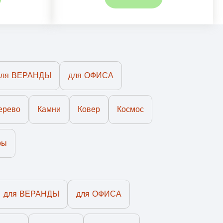
для ВЕРАНДЫ
для ОФИСА
ерево
Камни
Ковер
Космос
ры
для ВЕРАНДЫ
для ОФИСА