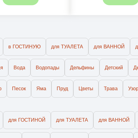
в ГОСТИНУЮ
для ТУАЛЕТА
для ВАННОЙ
ия
Вода
Водопады
Дельфины
Детский
Д
р
Песок
Яма
Пруд
Цветы
Трава
Узо
для ГОСТИНОЙ
для ТУАЛЕТА
для ВАННОЙ