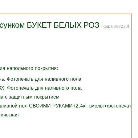
рисунком БУКЕТ БЕЛЫХ РОЗ
(Код:
6998230
)
я напольного покрытия:
нь. Фотопечать для наливного пола
Х. Фотопечать для наливного пола
ола с защитным покрытием
Наливной пол СВОИМИ РУКАМИ (2.4кг смолы+фотопечать)
мическая