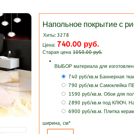
Напольное покрытие с 
Хиты:
3278
740.00 руб.
Цена:
Старая цена
1050.00 руб.
ВЫБОР материала для изготовлени
740 руб/кв.м Баннерная тка
790 руб/кв.м Самоклейка ПВ
1590 руб/кв.м. Обои для п
2890 руб/кв.м под КЛЮЧ. 
6900 руб/кв.м. Плитка кера
ширина, см
*