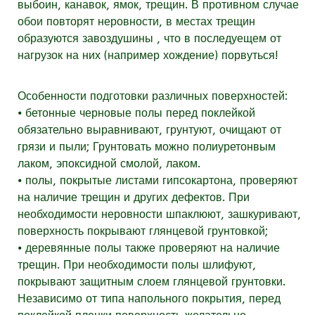
выбоин, канавок, ямок, трещин. В противном случае
обои повторят неровности, в местах трещин
образуются завоздушины , что в последуещем от
нагрузок на них (например хождение) порвуться!
Особенности подготовки различных поверхностей:
⦁ бетонные черновые полы перед поклейкой
обязательно выравнивают, грунтуют, очищают от
грязи и пыли; Грунтовать можно полиуретонвым
лаком, эпоксидной смолой, лаком.
⦁ полы, покрытые листами гипсокартона, проверяют
на наличие трещин и других дефектов. При
необходимости неровности шпаклюют, зашкуривают,
поверхность покрывают глянцевой грунтовкой;
⦁ деревянные полы также проверяют на наличие
трещин. При необходимости полы шлифуют,
покрывают защитным слоем глянцевой грунтовки.
Независимо от типа напольного покрытия, перед