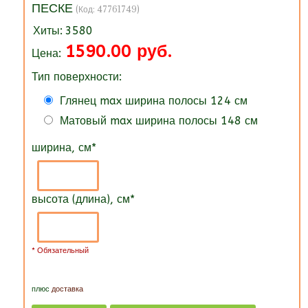
ПЕСКЕ
(Код:
47761749
)
Хиты:
3580
1590.00 руб.
Цена:
Тип поверхности:
Глянец max ширина полосы 124 см
Матовый max ширина полосы 148 см
ширина, см
*
высота (длина), см
*
* Обязательный
плюс
доставка