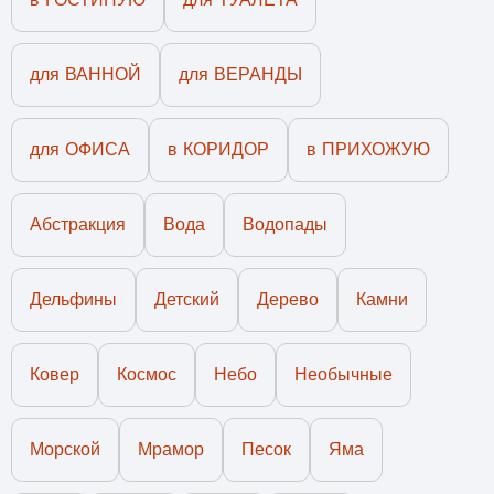
для ВАННОЙ
для ВЕРАНДЫ
для ОФИСА
в КОРИДОР
в ПРИХОЖУЮ
Абстракция
Вода
Водопады
Дельфины
Детский
Дерево
Камни
Ковер
Космос
Небо
Необычные
Морской
Мрамор
Песок
Яма