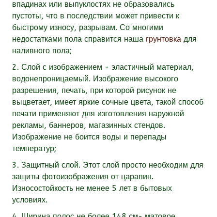
впадинах или выпуклостях не образовались
пустоты, что в последствии может привести к
быстрому износу, разрывам. Со многими
недостатками пола справится наша
грунтовка
для
наливного пола;
2. Слой с изображением - эластичный материал,
водонепроницаемый. Изображение высокого
разрешения, печать, при которой рисунок не
выцветает, имеет яркие сочные цвета, такой способ
печати применяют для изготовления наружной
рекламы, баннеров, магазинных стендов.
Изображение не боится воды и перепады
температур;
3. Защитный слой. Этот слой просто необходим для
защиты фотоизображения от царапин.
Износостойкость не менее 5 лет в бытовых
условиях.
4. Ширина полос не более 148 см- матовое