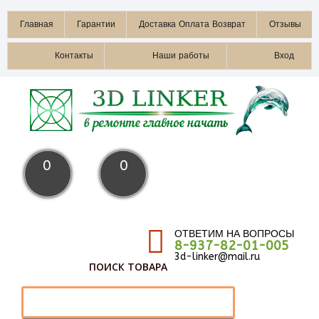
Главная
Гарантии
Доставка Оплата Возврат
Отзывы
Контакты
Наши работы
Вход
0
0
ОТВЕТИМ НА ВОПРОСЫ
8-937-82-01-005
3d-linker@mail.ru
ПОИСК ТОВАРА