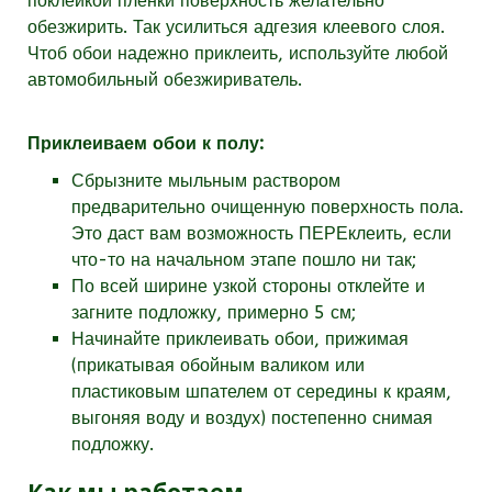
поклейкой пленки поверхность желательно
обезжирить. Так усилиться адгезия клеевого слоя.
Чтоб обои надежно приклеить, используйте любой
автомобильный обезжириватель.
Приклеиваем обои к полу:
Сбрызните мыльным раствором
предварительно очищенную поверхность пола.
Это даст вам возможность ПЕРЕклеить, если
что-то на начальном этапе пошло ни так;
По всей ширине узкой стороны отклейте и
загните подложку, примерно 5 см;
Начинайте приклеивать обои, прижимая
(прикатывая обойным валиком или
пластиковым шпателем от середины к краям,
выгоняя воду и воздух) постепенно снимая
подложку.
Как мы работаем