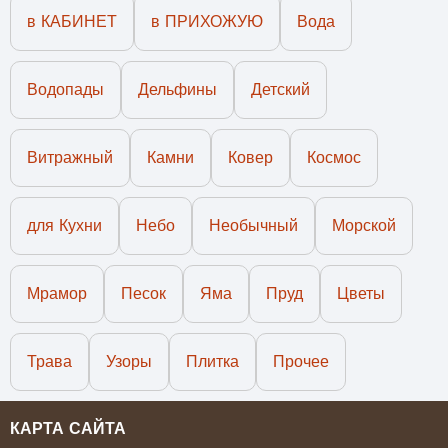
в КАБИНЕТ
в ПРИХОЖУЮ
Вода
Водопады
Дельфины
Детский
Витражный
Камни
Ковер
Космос
для Кухни
Небо
Необычный
Морской
Мрамор
Песок
Яма
Пруд
Цветы
Трава
Узоры
Плитка
Прочее
КАРТА САЙТА