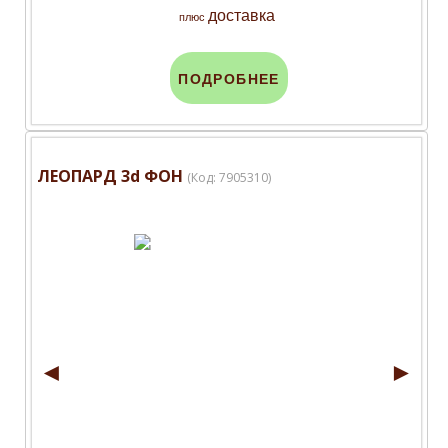
доставка
плюс
ПОДРОБНЕЕ
ЛЕОПАРД 3d ФОН
(Код:
7905310
)
◄
►