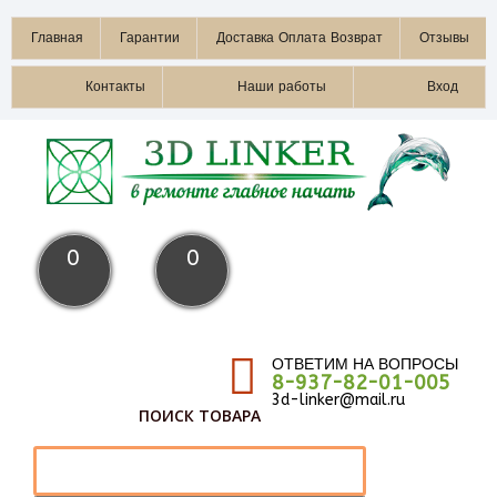
Главная
Гарантии
Доставка Оплата Возврат
Отзывы
Контакты
Наши работы
Вход
0
0
ОТВЕТИМ НА ВОПРОСЫ
8-937-82-01-005
3d-linker@mail.ru
ПОИСК ТОВАРА