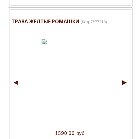
ТРАВА ЖЕЛТЫЕ РОМАШКИ
(Код:
7877310
)
◄
►
1590.00 руб.