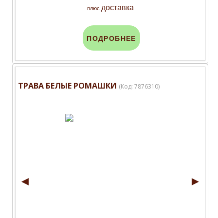
доставка
плюс
ПОДРОБНЕЕ
ТРАВА БЕЛЫЕ РОМАШКИ
(Код:
7876310
)
◄
►