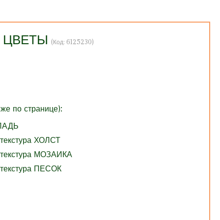
Ы ЦВЕТЫ
(Код:
6125230
)
же по странице):
ГЛАДЬ
 текстура ХОЛСТ
 текстура МОЗАИКА
 текстура ПЕСОК