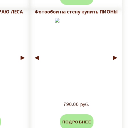
КРАЮ ЛЕСА
Фотообои на стену купить ПИОНЫ
►
◄
►
790.00 руб.
ПОДРОБНЕЕ