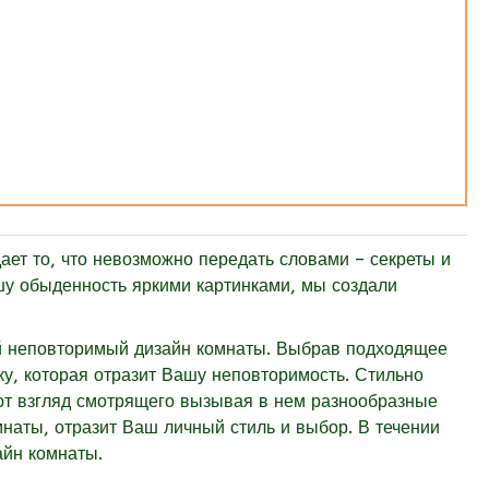
ет то, что невозможно передать словами – секреты и
ашу обыденность яркими картинками, мы создали
вой неповторимый дизайн комнаты. Выбрав подходящее
ку, которая отразит Вашу неповторимость. Стильно
т взгляд смотрящего вызывая в нем разнообразные
наты, отразит Ваш личный стиль и выбор. В течении
айн комнаты.