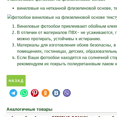
виниловые на нетканной флизелиновой основе, т
Виниловые фотообои приклеивают обойным клеем 
В отличии от материалов ПВХ- не усаживаются, 
можно протирать, устойчивы к истиранию.
Материалы для изготовления обоев безопасны, в 
помещениях, гостиницах, детских, образовательн
Если Ваши фотообои находятся на солнечной стор
рекомендуем их покрыть полиуретановым лаком на
Аналогичные товары