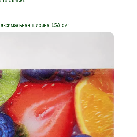
отовления:
максимальная ширина 158 см;