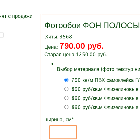
Фотообои ФОН ПОЛОС
Хиты:
3568
790.00 руб.
Цена:
Старая цена
1250.00 руб.
Выбор материала (фото текстур ни
790 кв/м ПВХ самоклейка 
890 руб/кв.м Флизелиновые
890 руб/кв.м Флизелиновые
890 руб/кв.м Флизелиновые
ширина, см
*