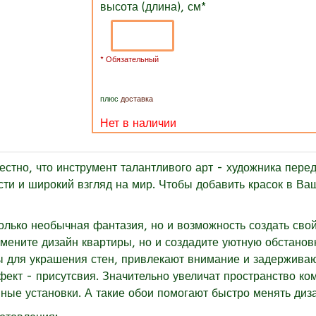
высота (длина), см
*
* Обязательный
плюс
доставка
Нет в наличии
о, что инструмент талантливого арт - художника переда
ости и широкий взгляд на мир. Чтобы добавить красок в В
 только необычная фантазия, но и возможность создать с
мените дизайн квартиры, но и создадите уютную обстанов
для украшения стен, привлекают внимание и задерживаю
кт - присутсвия. Значительно увеличат пространство ком
ные установки. А такие обои помогают быстро менять диз