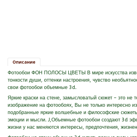
Описание
Фотообои ФОН ПОЛОСЫ ЦВЕТЫ В мире искусства известн
тонкости души, оттенки настроения, чувство необъятн
свои фотообои объемные 3d.
Яркие краски на стене, замысловатый сюжет – это не
изображение на фотообоях, Вы не только интересно из
подобранные яркие волшебные и философские сюжеты 
эмоции и мысли. J,Объемные фотообои создают 3d эффе
жизни у нас меняются интересы, предпочтения, жизнен