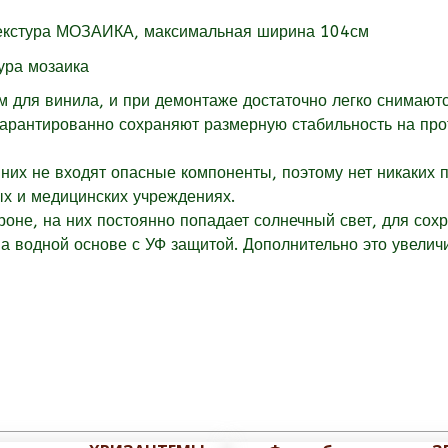
екстура
МОЗАИКА, максимальная ширина 104см
для винила, и при демонтаже достаточно легко снимаютс
гарантированно сохраняют размерную стабильность на пр
них не входят опасные компоненты, поэтому нет никаких 
ых и медицинских учреждениях.
оне, на них постоянно попадает солнечный свет, для сох
 водной основе с УФ защитой. Дополнительно это увеличи