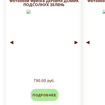
Фотообои Фреска ДЕРЕВНЯ ДОМИК
Фотообо
ПОДСОЛНУХ ЗЕЛЕНЬ
◄
►
◄
790.00 руб.
ПОДРОБНЕЕ