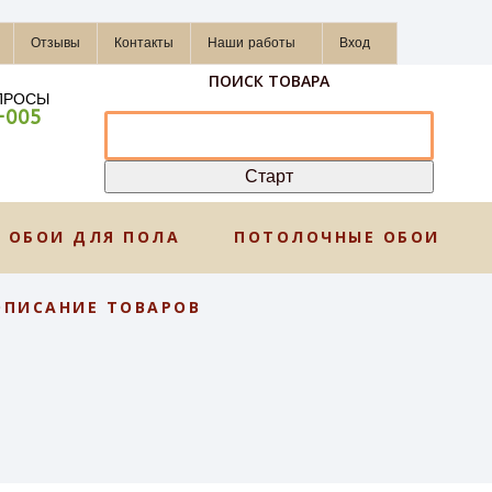
Отзывы
Контакты
Наши работы
Вход
ПОИСК ТОВАРА
ПРОСЫ
-005
ОБОИ ДЛЯ ПОЛА
ПОТОЛОЧНЫЕ ОБОИ
ОПИСАНИЕ ТОВАРОВ