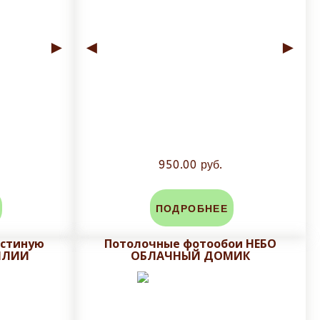
►
◄
►
950.00 руб.
ПОДРОБНЕЕ
остиную
Потолочные фотообои НЕБО
ИЛИИ
ОБЛАЧНЫЙ ДОМИК