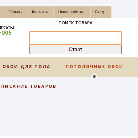
Отзывы
Контакты
Наши работы
Вход
ПОИСК ТОВАРА
ПРОСЫ
-005
ОБОИ ДЛЯ ПОЛА
ПОТОЛОЧНЫЕ ОБОИ
ОПИСАНИЕ ТОВАРОВ