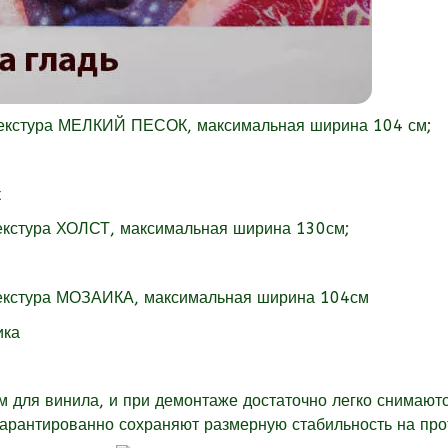
текстура МЕЛКИЙ ПЕСОК, максимальная ширина 104 см;
екстура
ХОЛСТ, максимальная ширина 130см;
екстура
МОЗАИКА, максимальная ширина 104см
для винила, и при демонтаже достаточно легко снимаютс
гарантированно сохраняют размерную стабильность на пр