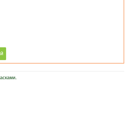
асками.