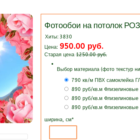
Фотообои на потолок 
Хиты:
3830
950.00 руб.
Цена:
Старая цена
1250.00 руб.
Выбор материала (фото текстур ни
790 кв/м ПВХ самоклейка 
890 руб/кв.м Флизелиновые
890 руб/кв.м Флизелиновые
890 руб/кв.м Флизелиновые
ширина, см
*