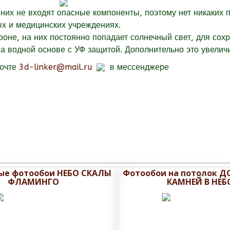
них не входят опасные компоненты, поэтому нет никаких 
ых и медицинских учреждениях.
оне, на них постоянно попадает солнечный свет, для сох
 водной основе с УФ защитой. Дополнительно это увеличи
почте
3d-linker@mail.ru
в мессенджере
ые фотообои НЕБО СКАЛЫ
Фотообои на потолок 
ФЛАМИНГО
КАМНЕЙ В НЕБ