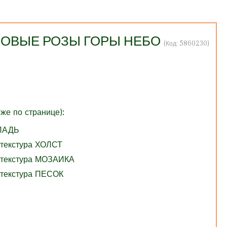
РОЗОВЫЕ РОЗЫ ГОРЫ НЕБО
(Код:
5860230
)
же по странице):
ГЛАДЬ
 текстура ХОЛСТ
 текстура МОЗАИКА
 текстура ПЕСОК