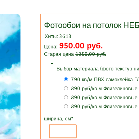
Фотообои на потолок 
Хиты:
3613
950.00 руб.
Цена:
Старая цена
1250.00 руб.
Выбор материала (фото текстур ни
790 кв/м ПВХ самоклейка 
890 руб/кв.м Флизелиновые
890 руб/кв.м Флизелиновые
890 руб/кв.м Флизелиновые
ширина, см
*