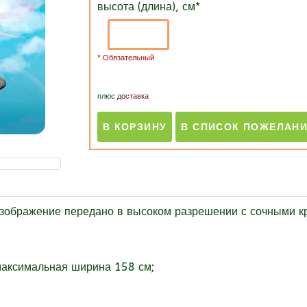
высота (длина), см
*
* Обязательный
плюс
доставка
изображение передано в высоком разрешении с сочными к
максимальная ширина 158 см;