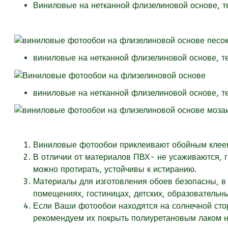
Виниловые на нетканной флизелиновой основе, 
виниловые на нетканной флизелиновой основе, т
виниловые на нетканной флизелиновой основе, т
Виниловые фотообои приклеивают обойным клеем 
В отличии от материалов ПВХ- не усаживаются, 
можно протирать, устойчивы к истиранию.
Материалы для изготовления обоев безопасны, в 
помещениях, гостиницах, детских, образовательн
Если Ваши фотообои находятся на солнечной стор
рекомендуем их покрыть полиуретановым лаком на