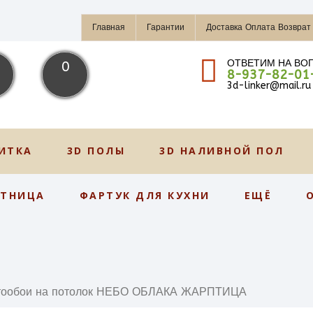
Главная
Гарантии
Доставка Оплата Возврат
ОТВЕТИМ НА ВО
0
8-937-82-01
3d-linker@mail.ru
ИТКА
3D ПОЛЫ
3D НАЛИВНОЙ ПОЛ
СТНИЦА
ФАРТУК ДЛЯ КУХНИ
ЕЩЁ
тообои на потолок НЕБО ОБЛАКА ЖАРПТИЦА