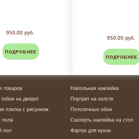
950.00 руб.
950.00 руб.
ПОДРОБНЕЕ
ПОДРОБНЕЕ
я товаров
Напольная наклейка
 (обои на двери)
Портрет на холсте
я плитка с рисунком
Потолочные обои
я пола
Скатерть наклейка на стол
й пол
Фартук для кухни