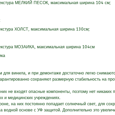
текстура МЕЛКИЙ ПЕСОК, максимальная ширина 104 см;
екстура
ХОЛСТ, максимальная ширина 130см;
екстура
МОЗАИКА, максимальная ширина 104см
для винила, и при демонтаже достаточно легко снимаютс
гарантированно сохраняют размерную стабильность на пр
них не входят опасные компоненты, поэтому нет никаких 
ых и медицинских учреждениях.
оне, на них постоянно попадает солнечный свет, для сох
 водной основе с УФ защитой. Дополнительно это увеличи