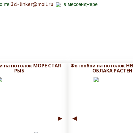
почте
3d-linker@mail.ru
в мессенджере
и на потолок МОРЕ СТАЯ
Фотообои на потолок Н
РЫБ
ОБЛАКА РАСТЕН
►
◄