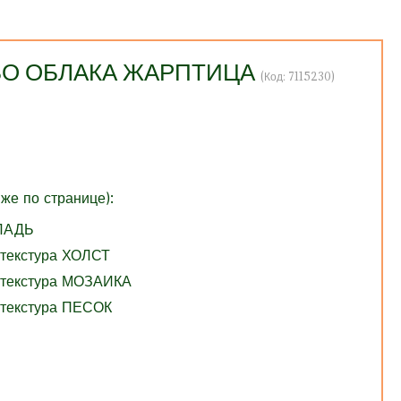
НЕБО ОБЛАКА ЖАРПТИЦА
(Код:
7115230
)
же по странице):
ГЛАДЬ
 текстура ХОЛСТ
 текстура МОЗАИКА
 текстура ПЕСОК