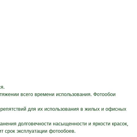
я.
отяжении всего времени использования. Фотообои
препятствий для их использования в жилых и офисных
ранения долговечности насыщенности и яркости красок,
т срок эксплуатации фотообоев.