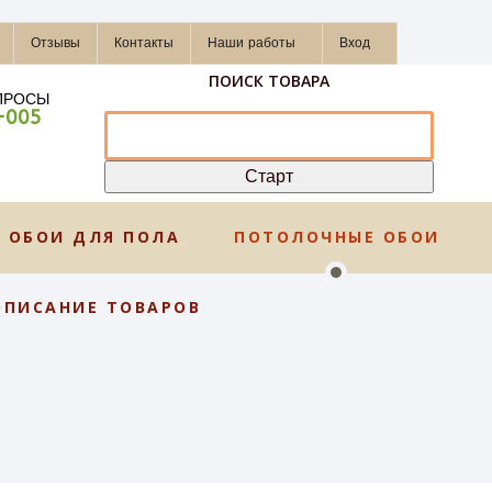
Отзывы
Контакты
Наши работы
Вход
ПОИСК ТОВАРА
ПРОСЫ
-005
ОБОИ ДЛЯ ПОЛА
ПОТОЛОЧНЫЕ ОБОИ
ОПИСАНИЕ ТОВАРОВ