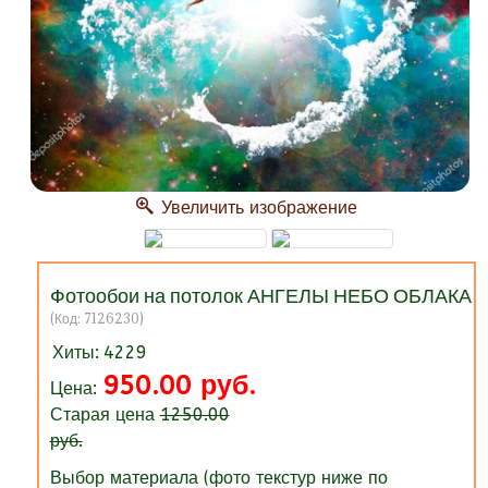
Увеличить изображение
Фотообои на потолок АНГЕЛЫ НЕБО ОБЛАКА
(Код:
7126230
)
Хиты:
4229
950.00 руб.
Цена:
Старая цена
1250.00
руб.
Выбор материала (фото текстур ниже по