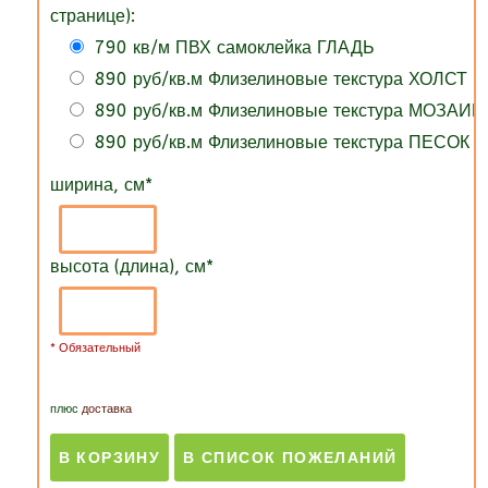
странице):
790 кв/м ПВХ самоклейка ГЛАДЬ
890 руб/кв.м Флизелиновые текстура ХОЛСТ
890 руб/кв.м Флизелиновые текстура МОЗАИК
890 руб/кв.м Флизелиновые текстура ПЕСОК
ширина, см
*
высота (длина), см
*
* Обязательный
плюс
доставка