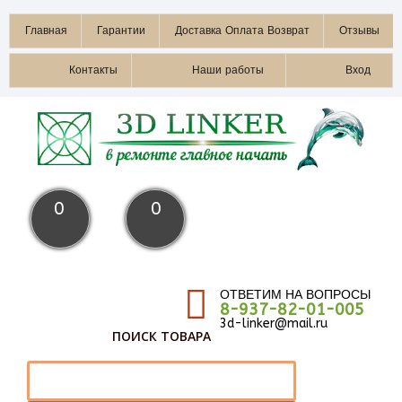
Главная
Гарантии
Доставка Оплата Возврат
Отзывы
Контакты
Наши работы
Вход
0
0
ОТВЕТИМ НА ВОПРОСЫ
8-937-82-01-005
3d-linker@mail.ru
ПОИСК ТОВАРА