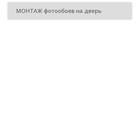
МОНТАЖ фотообоев на дверь