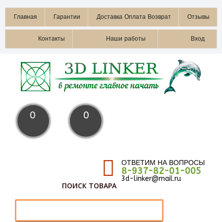
Главная
Гарантии
Доставка Оплата Возврат
Отзывы
Контакты
Наши работы
Вход
0
0
ОТВЕТИМ НА ВОПРОСЫ
8-937-82-01-005
3d-linker@mail.ru
ПОИСК ТОВАРА