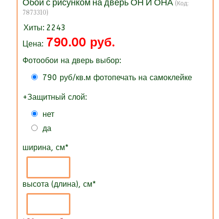
Обои с рисунком на дверь ОН И ОНА
(Код:
7873310
)
Хиты:
2243
790.00 руб.
Цена:
Фотообои на дверь выбор:
790 руб/кв.м фотопечать на самоклейке
+Защитный слой:
нет
да
ширина, см
*
высота (длина), см
*