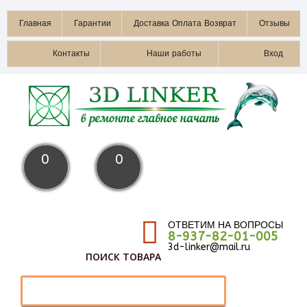
Главная
Гарантии
Доставка Оплата Возврат
Отзывы
Контакты
Наши работы
Вход
0
0
ОТВЕТИМ НА ВОПРОСЫ
8-937-82-01-005
3d-linker@mail.ru
ПОИСК ТОВАРА