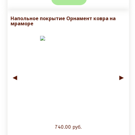
Напольное покрытие Орнамент ковра на
мраморе
◄
►
740.00 руб.