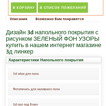
Описание
Возможно Вам понравятся
Дизайн 3d напольного покрытия с
рисунком ЗЕЛЕНЫЙ ФОН УЗОРЫ
купить в нашем интернет магазине
3д линкер
Характеристики Напольного покрытия
3d обои для пола
Фотопечать для наливного пола
Это обои для пола с защитным
покрытием, всё что Вам нужно-это
Это декоративный слой с фотопечатью
просто приклеить их на пол. Можно
3d пол под Ключ