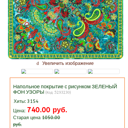
Увеличить изображение
Напольное покрытие с рисунком ЗЕЛЕНЫЙ
ФОН УЗОРЫ
(Код:
5293230
)
Хиты:
3154
740.00 руб.
Цена:
Старая цена
1050.00
руб.