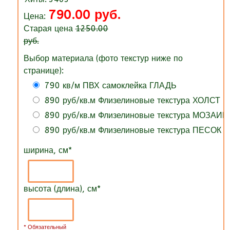
790.00 руб.
Цена:
Старая цена
1250.00
руб.
Выбор материала (фото текстур ниже по
странице):
790 кв/м ПВХ самоклейка ГЛАДЬ
890 руб/кв.м Флизелиновые текстура ХОЛСТ
890 руб/кв.м Флизелиновые текстура МОЗАИК
890 руб/кв.м Флизелиновые текстура ПЕСОК
ширина, см
*
высота (длина), см
*
* Обязательный