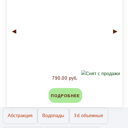
◄
►
790.00 руб.
ПОДРОБНЕЕ
Абстракция
Водопады
3d объемные