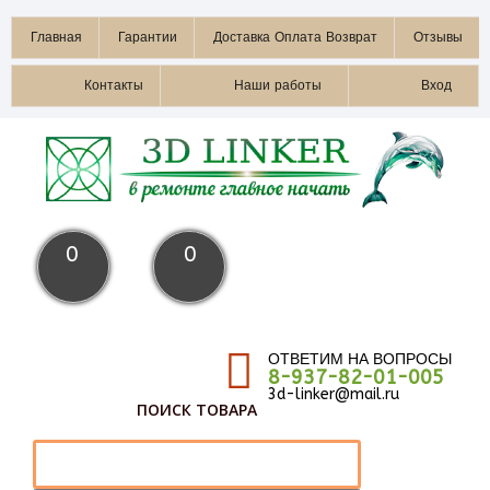
Главная
Гарантии
Доставка Оплата Возврат
Отзывы
Контакты
Наши работы
Вход
0
0
ОТВЕТИМ НА ВОПРОСЫ
8-937-82-01-005
3d-linker@mail.ru
ПОИСК ТОВАРА